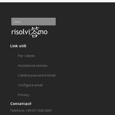
Link utili
Per i clienti
Assistenza remota
Cambia password email
Configura email
Privacy
Contattaci!
Telefono: +39 011-562.5601