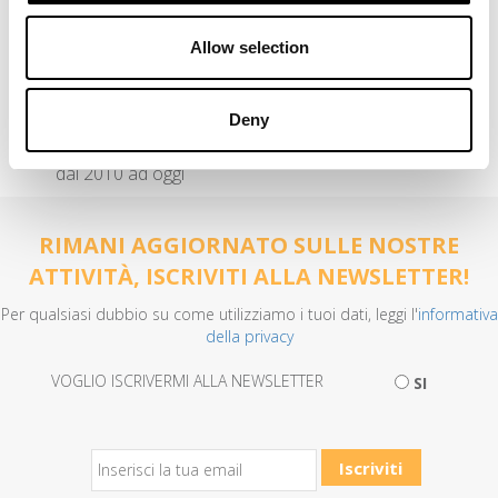
DEM & mailing
Allow selection
brand protection
Deny
anno
dal 2010 ad oggi
RIMANI AGGIORNATO SULLE NOSTRE
ATTIVITÀ, ISCRIVITI ALLA NEWSLETTER!
Per qualsiasi dubbio su come utilizziamo i tuoi dati, leggi l'
informativa
della privacy
VOGLIO ISCRIVERMI ALLA NEWSLETTER
SI