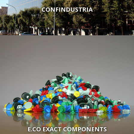
CONFINDUSTRIA
E.CO EXACT COMPONENTS