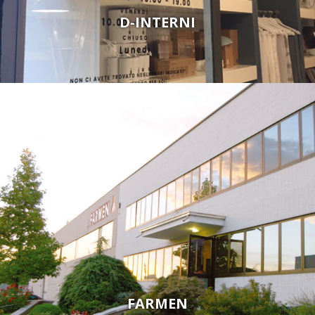
D-INTERNI
FARMEN