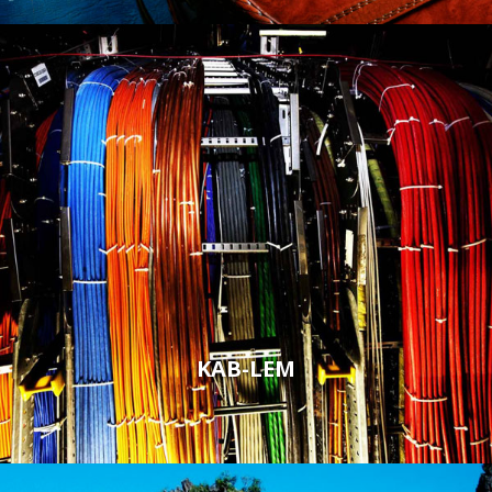
KAB-LEM