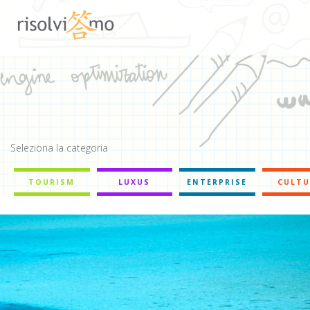
Seleziona la categoria
TOURISM
LUXUS
ENTERPRISE
CULTU