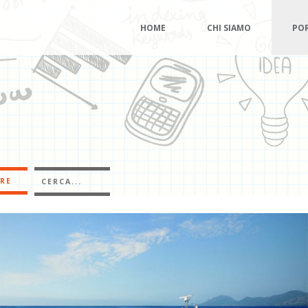
HOME
CHI SIAMO
PO
RE