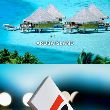
ARUBA ISLAND