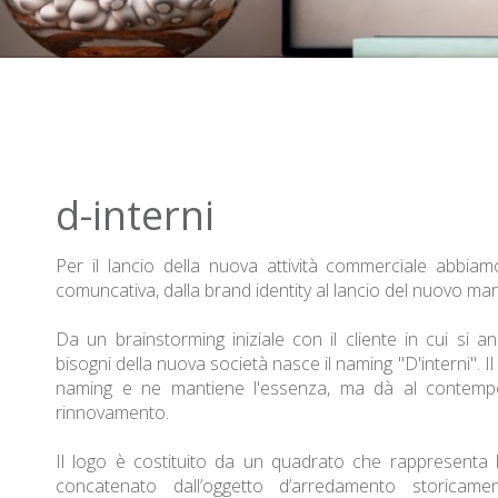
d-interni
Per il lancio della nuova attività commerciale abbiamo
comuncativa, dalla brand identity al lancio del nuovo mar
Da un brainstorming iniziale con il cliente in cui si a
bisogni della nuova società nasce il naming "D'interni". Il
naming e ne mantiene l'essenza, ma dà al contempo
rinnovamento.
Il logo è costituito da un quadrato che rappresenta 
concatenato dall’oggetto d’arredamento storicame