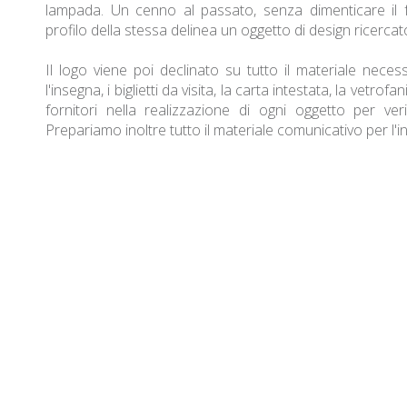
lampada. Un cenno al passato, senza dimenticare il f
profilo della stessa delinea un oggetto di design ricercat
Il logo viene poi declinato su tutto il materiale necessari
l'insegna, i biglietti da visita, la carta intestata, la vetrofan
fornitori nella realizzazione di ogni oggetto per verifi
Prepariamo inoltre tutto il materiale comunicativo per l'