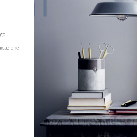
ogo
cazione